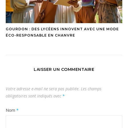
GOURDON : DES LYCÉENS INNOVENT AVEC UNE MODE
ÉCO-RESPONSABLE EN CHANVRE
LAISSER UN COMMENTAIRE
Votre adresse e-mail ne sera pas publiée.
Les champs
obligatoires sont indiqués avec
*
Nom
*