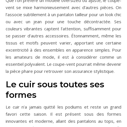
Que l’on préfère un modèle oversized ou ajusté, le coupe-
vent se mixe harmonieusement avec d’autres pièces. On
l’associe subtilement à un pantalon tailleur pour un look chic
ou avec un jean pour une touche décontractée. Ses
couleurs vibrantes captent l’attention, suffisamment pour
se passer d’autres accessoires. Étonnamment, même les
tissus et motifs peuvent varier, apportant une certaine
excentricité à des ensembles en apparence simples. Pour
les amateurs de mode, il est à considérer comme un
essentiel polyvalent. Le coupe-vent pourrait même devenir
la pièce phare pour retrouver son assurance stylistique.
Le cuir sous toutes ses
formes
Le cuir n’a jamais quitté les podiums et reste un grand
favori cette saison. Il est présent sous des formes
innovantes et moderne, allant des pantalons au tops, en