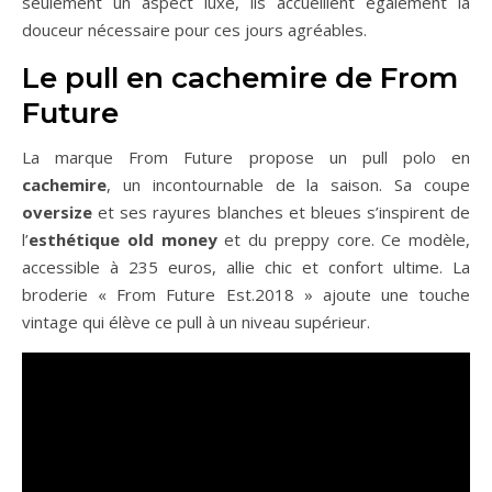
seulement un aspect luxe, ils accueillent également la
douceur nécessaire pour ces jours agréables.
Le pull en cachemire de From
Future
La marque From Future propose un pull polo en
cachemire
, un incontournable de la saison. Sa coupe
oversize
et ses rayures blanches et bleues s’inspirent de
l’
esthétique old money
et du preppy core. Ce modèle,
accessible à 235 euros, allie chic et confort ultime. La
broderie « From Future Est.2018 » ajoute une touche
vintage qui élève ce pull à un niveau supérieur.