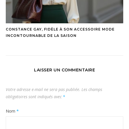
CONSTANCE GAY, FIDÈLE À SON ACCESSOIRE MODE
INCONTOURNABLE DE LA SAISON
LAISSER UN COMMENTAIRE
Votre adresse e-mail ne sera pas publiée.
Les champs
obligatoires sont indiqués avec
*
Nom
*