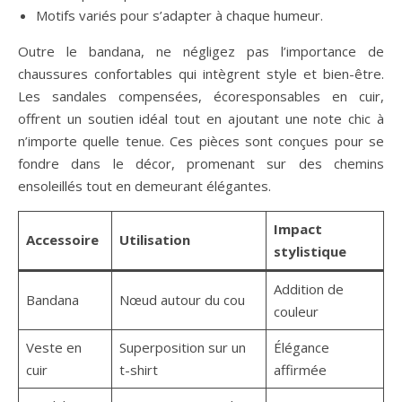
Motifs variés pour s’adapter à chaque humeur.
Outre le bandana, ne négligez pas l’importance de
chaussures confortables qui intègrent style et bien-être.
Les sandales compensées, écoresponsables en cuir,
offrent un soutien idéal tout en ajoutant une note chic à
n’importe quelle tenue. Ces pièces sont conçues pour se
fondre dans le décor, promenant sur des chemins
ensoleillés tout en demeurant élégantes.
Impact
Accessoire
Utilisation
stylistique
Addition de
Bandana
Nœud autour du cou
couleur
Veste en
Superposition sur un
Élégance
cuir
t-shirt
affirmée