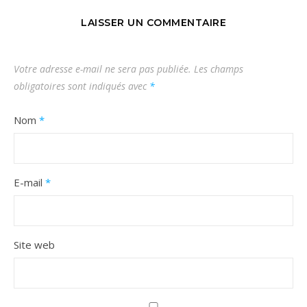
LAISSER UN COMMENTAIRE
Votre adresse e-mail ne sera pas publiée.
Les champs
obligatoires sont indiqués avec
*
Nom
*
E-mail
*
Site web