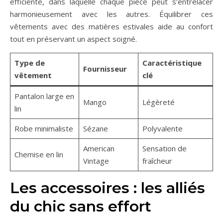
efficiente, dans laquelle chaque pièce peut s’entrelacer
harmonieusement avec les autres. Équilibrer ces
vêtements avec des matières estivales aide au confort
tout en préservant un aspect soigné.
Type de
Caractéristique
Fournisseur
vêtement
clé
Pantalon large en
Mango
Légèreté
lin
Robe minimaliste
Sézane
Polyvalente
American
Sensation de
Chemise en lin
Vintage
fraîcheur
Les accessoires : les alliés
du chic sans effort