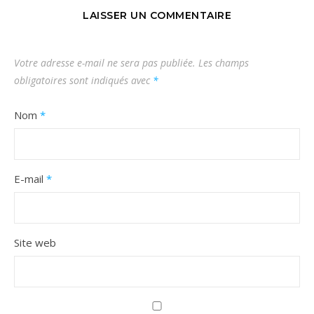
LAISSER UN COMMENTAIRE
Votre adresse e-mail ne sera pas publiée.
Les champs
obligatoires sont indiqués avec
*
Nom
*
E-mail
*
Site web