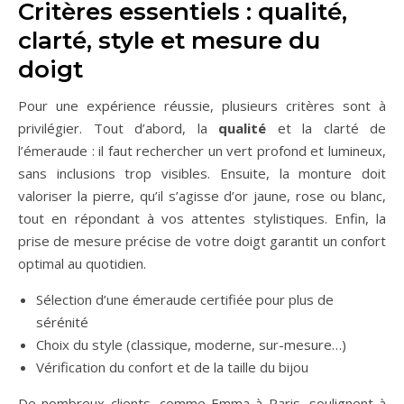
Critères essentiels : qualité,
clarté, style et mesure du
doigt
Pour une expérience réussie, plusieurs critères sont à
privilégier. Tout d’abord, la
qualité
et la clarté de
l’émeraude : il faut rechercher un vert profond et lumineux,
sans inclusions trop visibles. Ensuite, la monture doit
valoriser la pierre, qu’il s’agisse d’or jaune, rose ou blanc,
tout en répondant à vos attentes stylistiques. Enfin, la
prise de mesure précise de votre doigt garantit un confort
optimal au quotidien.
Sélection d’une émeraude certifiée pour plus de
sérénité
Choix du style (classique, moderne, sur-mesure…)
Vérification du confort et de la taille du bijou
De nombreux clients, comme Emma à Paris, soulignent à