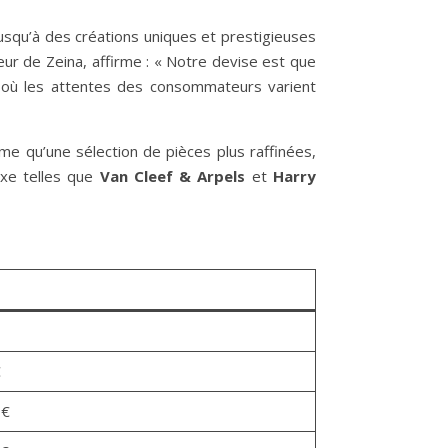
usqu’à des créations uniques et prestigieuses
teur de Zeina, affirme : « Notre devise est que
ie, où les attentes des consommateurs varient
me qu’une sélection de pièces plus raffinées,
uxe telles que
Van Cleef & Arpels
et
Harry
€
 €