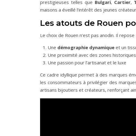
prestigieuses telles que
Bulgari
,
Cartier
,
maisons a éveillé l’intérêt des jeunes créat
Les atouts de Rouen pou
Le choix de Rouen n’est pas anodin. Il repose 
Une
démographie dynamique
et un tis
Une proximité avec des zones historiques,
Une passion pour l’artisanat et le luxe
Ce cadre idyllique permet à des marques émer
les consommateurs à privilégier des marques
artisans bijoutiers et créateurs, renforçant ains