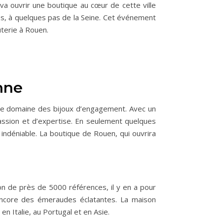
 va ouvrir une boutique au cœur de cette ville
es, à quelques pas de la Seine. Cet événement
terie à Rouen.
enne
le domaine des bijoux d’engagement. Avec un
assion et d’expertise. En seulement quelques
indéniable. La boutique de Rouen, qui ouvrira
ion de près de 5000 références, il y en a pour
 encore des émeraudes éclatantes. La maison
n Italie, au Portugal et en Asie.