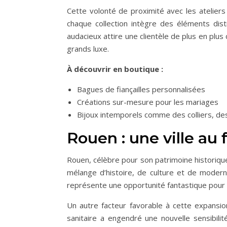
Cette volonté de proximité avec les ateliers 
chaque collection intègre des éléments disti
audacieux attire une clientèle de plus en plus
grands luxe.
À découvrir en boutique :
Bagues de fiançailles personnalisées
Créations sur-mesure pour les mariages
Bijoux intemporels comme des colliers, des
Rouen : une ville au 
Rouen, célèbre pour son patrimoine historique 
mélange d’histoire, de culture et de moderni
représente une opportunité fantastique pour la v
Un autre facteur favorable à cette expansion
sanitaire a engendré une nouvelle sensibili