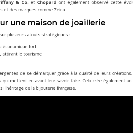
Tiffany & Co.
et
Chopard
ont également observé cette évolu
eurs et des marques comme Zeina.
r une maison de joaillerie
sur plusieurs atouts stratégiques :
su économique fort
 attirant le tourisme
gentes de se démarquer grâce à la qualité de leurs créations. De
 qui mettent en avant leur savoir-faire. Cela crée également un
i l’héritage de la bijouterie française.