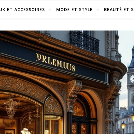
UX ET ACCESSOIRES
MODE ET STYLE
BEAUTÉ ET S