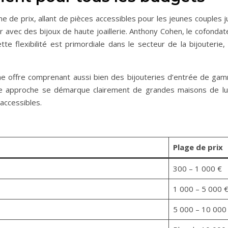
 de prix, allant de pièces accessibles pour les jeunes couples j
ir avec des bijoux de haute joaillerie. Anthony Cohen, le cofonda
tte flexibilité est primordiale dans le secteur de la bijouter
ne offre comprenant aussi bien des bijouteries d’entrée de gam
tte approche se démarque clairement de grandes maisons de l
accessibles.
Plage de prix
300 – 1 000 €
1 000 – 5 000 
5 000 – 10 000