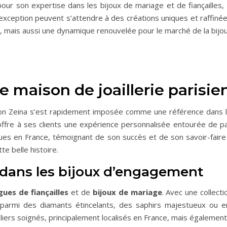
 pour son expertise dans les bijoux de mariage et de fiançailles,
xception peuvent s’attendre à des créations uniques et raffiné
 mais aussi une dynamique renouvelée pour le marché de la bijou
une maison de joaillerie parisi
ison Zeina s’est rapidement imposée comme une référence dans 
 offre à ses clients une expérience personnalisée entourée de p
ues en France, témoignant de son succès et de son savoir-faire 
e belle histoire.
 dans les bijoux d’engagement
ues de fiançailles
et de
bijoux de mariage
. Avec une collect
ir parmi des diamants étincelants, des saphirs majestueux ou
iers soignés, principalement localisés en France, mais également e