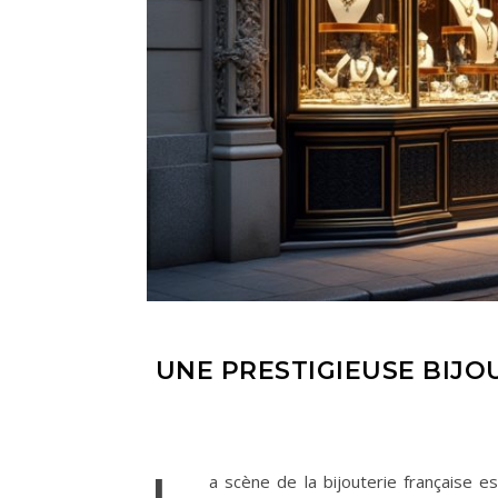
UNE PRESTIGIEUSE BIJO
a scène de la bijouterie française e