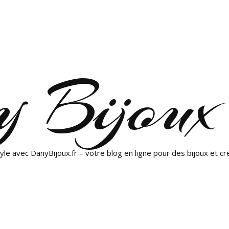
 Bijoux
yle avec DanyBijoux.fr – votre blog en ligne pour des bijoux et cr