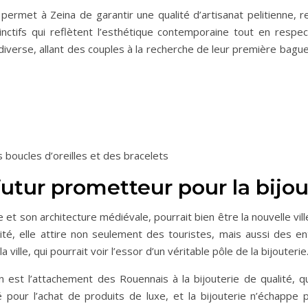
permet à Zeina de garantir une qualité d’artisanat pelitienne, re
nctifs qui reflètent l’esthétique contemporaine tout en respec
 diverse, allant des couples à la recherche de leur première bague
 boucles d’oreilles et des bracelets
futur prometteur pour la bijou
et son architecture médiévale, pourrait bien être la nouvelle vil
té, elle attire non seulement des touristes, mais aussi des en
ille, qui pourrait voir l’essor d’un véritable pôle de la bijouterie
 est l’attachement des Rouennais à la bijouterie de qualité, qu’
té pour l’achat de produits de luxe, et la bijouterie n’échappe