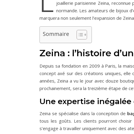
L
joaillerie parisienne Zeina, reconnue
normande. Les amateurs de bijoux d’e
marquera non seulement l’expansion de Zeina,
Sommaire
Zeina : l’histoire d’
Depuis sa fondation en 2009 à Paris, la ma
concept axé sur des créations uniques, elle
années, Zeina a vu le jour avec douze boutiq
prochainement, sera la treizième étape de cett
Une expertise inégalée
Zeina se spécialise dans la conception de
bag
tous les goûts. Les clients pourront chois
s’engage à travailler uniquement avec des atel