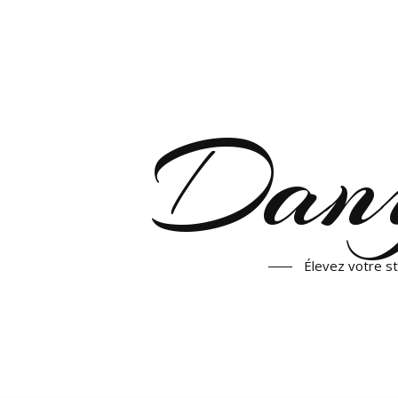
Dany
Élevez votre st