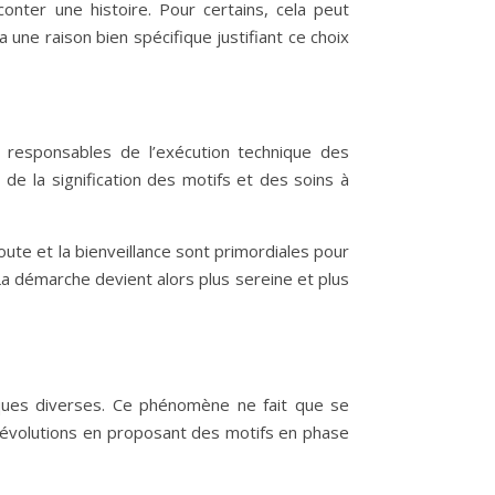
nter une histoire. Pour certains, cela peut
ne raison bien spécifique justifiant ce choix
nt responsables de l’exécution technique des
 de la signification des motifs et des soins à
coute et la bienveillance sont primordiales pour
La démarche devient alors plus sereine et plus
iques diverses. Ce phénomène ne fait que se
es évolutions en proposant des motifs en phase