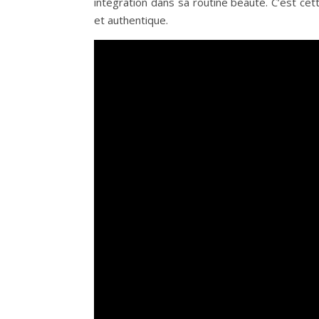
intégration dans sa routine beauté. C’est cet
et authentique.