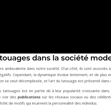
atouages dans la société mod
ambivalente dans notre société. D’un côté, ils sont associés à l’a
négatifs. Cependant, la dynamique évolue lentement, et de plus
vision se veut décomplexée, et l’art du tatouage est présenté dans 
 tatouages est en partie dû à leur popularité croissante dans
de voir des
publications
sur les réseaux sociaux ou des célébrit
échit de motifs qui incarnent la personnalité des individus.