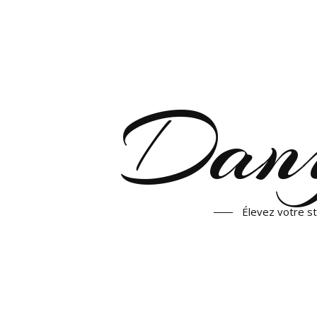
Dany
Élevez votre st