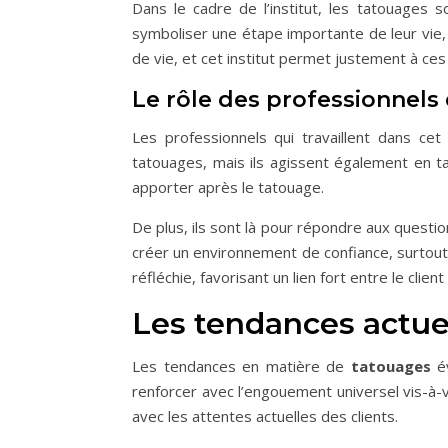
Dans le cadre de l’institut, les tatouages
symboliser une étape importante de leur vie,
de vie, et cet institut permet justement à ces 
Le rôle des professionnel
Les professionnels qui travaillent dans cet
tatouages, mais ils agissent également en tan
apporter après le tatouage.
De plus, ils sont là pour répondre aux question
créer un environnement de confiance, surtout 
réfléchie, favorisant un lien fort entre le client
Les tendances actue
Les tendances en matière de
tatouages
év
renforcer avec l’engouement universel vis-à-v
avec les attentes actuelles des clients.