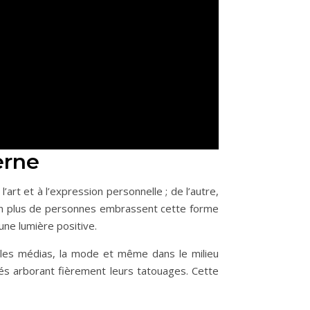
erne
rt et à l’expression personnelle ; de l’autre,
 en plus de personnes embrassent cette forme
une lumière positive.
 les médias, la mode et même dans le milieu
és arborant fièrement leurs tatouages. Cette