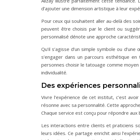
Alizay illustre parfaitement cette tendance.
d’ajouter une dimension artistique à leur exp
Pour ceux qui souhaitent aller au-delà des soi
peuvent être choisis par le client ou suggé
personnalisé dénote une approche caractéristiq
Qu’il s’agisse d’un simple symbole ou d’une 
s’engager dans un parcours esthétique en to
personnes choisir le tatouage comme moyen d’
individualité.
Des expériences personnal
Vivre l’expérience de cet institut, c’est avo
résonne avec sa personnalité. Cette approche fa
Chaque service est conçu pour répondre aux be
Les interactions entre clients et praticiens 
leurs idées. Ce partage enrichit ainsi l’exp