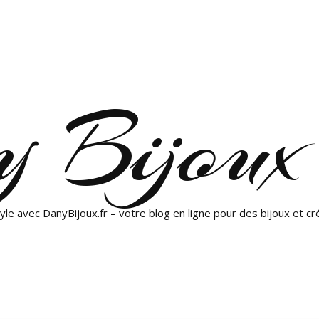
 Bijoux
yle avec DanyBijoux.fr – votre blog en ligne pour des bijoux et cr