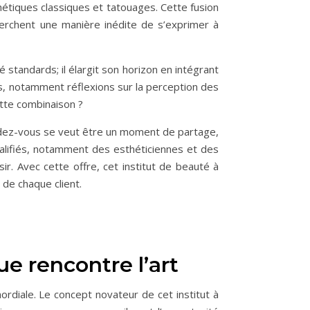
hétiques classiques et tatouages. Cette fusion
rchent une manière inédite de s’exprimer à
standards; il élargit son horizon en intégrant
ns, notamment réflexions sur la perception des
ette combinaison ?
endez-vous se veut être un moment de partage,
alifiés, notamment des esthéticiennes et des
ir. Avec cette offre, cet institut de beauté à
 de chaque client.
e rencontre l’art
ordiale. Le concept novateur de cet institut à