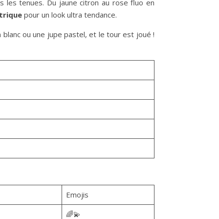
s les tenues. Du jaune citron au rose fluo en
trique
pour un look ultra tendance.
blanc ou une jupe pastel, et le tour est joué !
Emojis
🌈💫