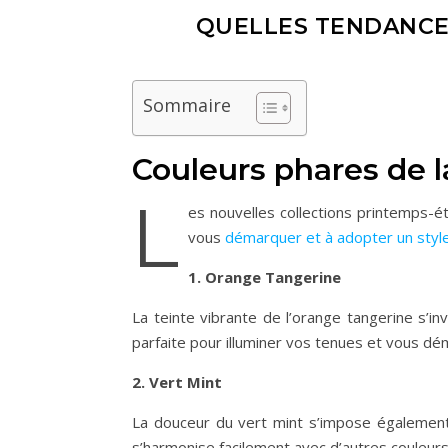
QUELLES TENDANCE
Sommaire
Couleurs phares de l
L
es nouvelles collections printemps-é
vous
démarquer et à adopter un style 
1. Orange Tangerine
La teinte vibrante de l’orange tangerine s’
parfaite pour illuminer vos tenues et vous d
2. Vert Mint
La douceur du vert mint s’impose également
s’harmonise facilement avec d’autres couleurs