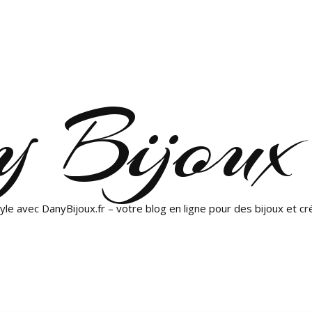
 Bijoux
yle avec DanyBijoux.fr – votre blog en ligne pour des bijoux et cr