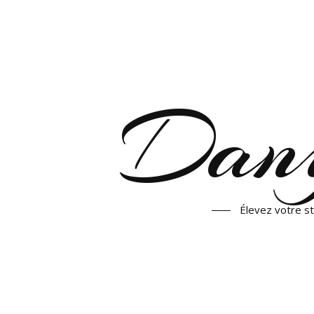
Dany
Élevez votre st