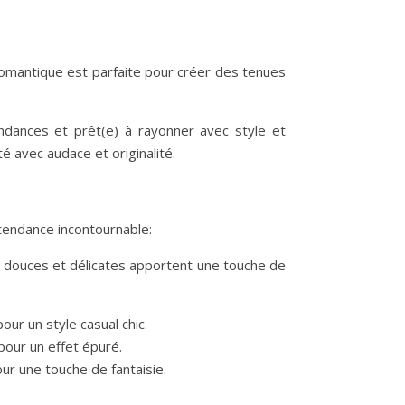
romantique est parfaite pour créer des tenues
dances et prêt(e) à rayonner avec style et
é avec audace et originalité.
tendance incontournable:
s douces et délicates apportent une touche de
ur un style casual chic.
pour un effet épuré.
our une touche de fantaisie.