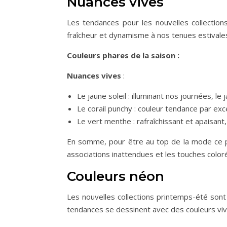
Nuances vives
Les tendances pour les nouvelles collection
fraîcheur et dynamisme à nos tenues estivale
Couleurs phares de la saison :
Nuances vives
:
Le jaune soleil : illuminant nos journées, l
Le corail punchy : couleur tendance par exce
Le vert menthe : rafraîchissant et apaisant
En somme, pour être au top de la mode ce p
associations inattendues et les touches color
Couleurs néon
Les nouvelles collections printemps-été son
tendances se dessinent avec des couleurs viv