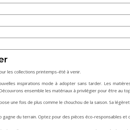
er
r les collections printemps-été à venir.
e nouvelles inspirations mode à adopter sans tarder. Les matièr
 Découvrons ensemble les matériaux à privilégier pour être au top
’impose une fois de plus comme le chouchou de la saison. Sa légèr
o gagne du terrain. Optez pour des pièces éco-responsables et con