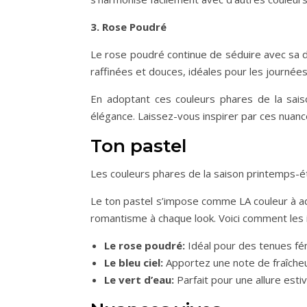
3. Rose Poudré
Le rose poudré continue de séduire avec sa d
raffinées et douces, idéales pour les journées 
En adoptant ces couleurs phares de la sai
élégance. Laissez-vous inspirer par ces nuanc
Ton pastel
Les couleurs phares de la saison printemps-é
Le ton pastel s’impose comme LA couleur à ad
romantisme à chaque look. Voici comment les 
Le rose poudré:
Idéal pour des tenues fémi
Le bleu ciel:
Apportez une note de fraîcheur
Le vert d’eau:
Parfait pour une allure estiv