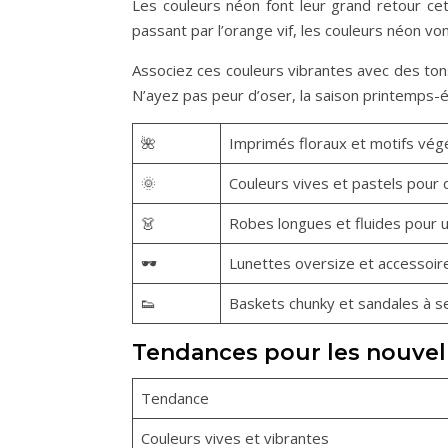
Les couleurs néon font leur grand retour cet
passant par l’orange vif, les couleurs néon vo
Associez ces couleurs vibrantes avec des tons 
N’ayez pas peur d’oser, la saison printemps-é
🌺
Imprimés floraux et motifs vég
🌞
Couleurs vives et pastels pour 
👗
Robes longues et fluides pour 
🕶️
Lunettes oversize et accessoir
👟
Baskets chunky et sandales à s
Tendances pour les nouvell
Tendance
Couleurs vives et vibrantes