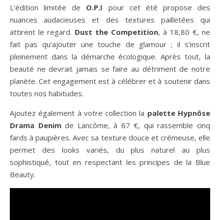
L’édition limitée de
O.P.I
pour cet été propose des
nuances audacieuses et des textures pailletées qui
attirent le regard.
Dust the Competition
, à 18,80 €, ne
fait pas qu’ajouter une touche de glamour ; il s’inscrit
pleinement dans la démarche écologique. Après tout, la
beauté ne devrait jamais se faire au détriment de notre
planète. Cet engagement est à célébrer et à soutenir dans
toutes nos habitudes.
Ajoutez également à votre collection la
palette Hypnôse
Drama Denim
de Lancôme, à 67 €, qui rassemble cinq
fards à paupières. Avec sa texture douce et crémeuse, elle
permet des looks variés, du plus naturel au plus
sophistiqué, tout en respectant les principes de la Blue
Beauty.