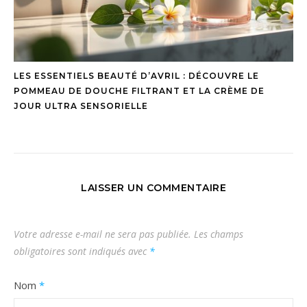
LES ESSENTIELS BEAUTÉ D’AVRIL : DÉCOUVRE LE
POMMEAU DE DOUCHE FILTRANT ET LA CRÈME DE
JOUR ULTRA SENSORIELLE
LAISSER UN COMMENTAIRE
Votre adresse e-mail ne sera pas publiée.
Les champs
obligatoires sont indiqués avec
*
Nom
*