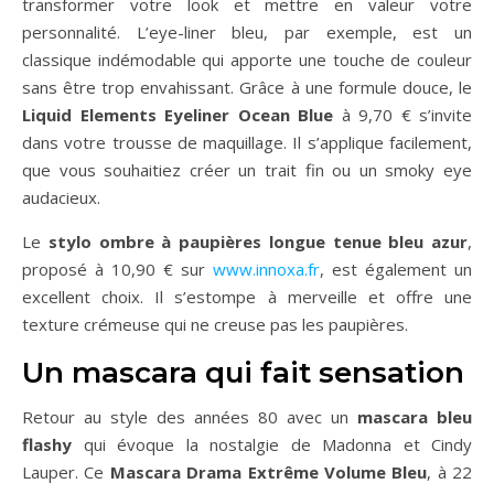
transformer votre look et mettre en valeur votre
personnalité. L’eye-liner bleu, par exemple, est un
classique indémodable qui apporte une touche de couleur
sans être trop envahissant. Grâce à une formule douce, le
Liquid Elements Eyeliner Ocean Blue
à 9,70 € s’invite
dans votre trousse de maquillage. Il s’applique facilement,
que vous souhaitiez créer un trait fin ou un smoky eye
audacieux.
Le
stylo ombre à paupières longue tenue bleu azur
,
proposé à 10,90 € sur
www.innoxa.fr
, est également un
excellent choix. Il s’estompe à merveille et offre une
texture crémeuse qui ne creuse pas les paupières.
Un mascara qui fait sensation
Retour au style des années 80 avec un
mascara bleu
flashy
qui évoque la nostalgie de Madonna et Cindy
Lauper. Ce
Mascara Drama Extrême Volume Bleu
, à 22