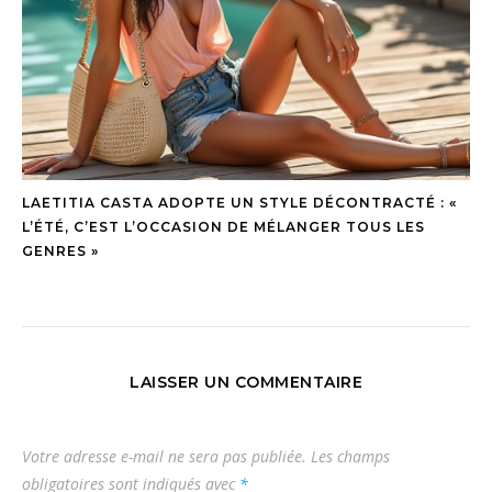
LAETITIA CASTA ADOPTE UN STYLE DÉCONTRACTÉ : «
L’ÉTÉ, C’EST L’OCCASION DE MÉLANGER TOUS LES
GENRES »
LAISSER UN COMMENTAIRE
Votre adresse e-mail ne sera pas publiée.
Les champs
obligatoires sont indiqués avec
*