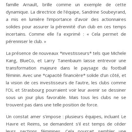
famille Arnault, brille comme un exemple de cette
dynamique. La directrice de l’équipe, Sandrine Soubeyrand,
a mis en lumière l’importance d’avoir des actionnaires
solides pour assurer la pérennité d’un club en ces temps
incertains. Comme elle l’a exprimé : « Cela permet de
pérenniser le club. »
La présence de nouveaux *investisseurs* tels que Michele
Kang, BlueCo, et Larry Tanenbaum laisse entrevoir une
transformation majeure dans le paysage du football
féminin. Avec une *capacité financière* solide d’un côté, et
la vision de ces investisseurs de l’autre, les clubs comme
l’OL et Strasbourg pourraient voir leur avenir se dessiner
sous un jour plus favorable. Mais tous les clubs ne se
trouvent pas dans une telle position de force.
Un constat amer s’impose : plusieurs équipes, incluant Le
Havre et Reims, se demandent s’il est temps de céder
leurs sections féminines. Cela pourrait sembler une