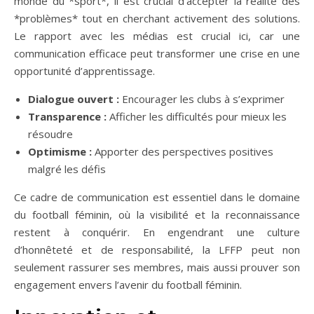
monde du *sport*, il est crucial d’accepter la réalité des
*problèmes* tout en cherchant activement des solutions.
Le rapport avec les médias est crucial ici, car une
communication efficace peut transformer une crise en une
opportunité d’apprentissage.
Dialogue ouvert :
Encourager les clubs à s’exprimer
Transparence :
Afficher les difficultés pour mieux les
résoudre
Optimisme :
Apporter des perspectives positives
malgré les défis
Ce cadre de communication est essentiel dans le domaine
du football féminin, où la visibilité et la reconnaissance
restent à conquérir. En engendrant une culture
d’honnêteté et de responsabilité, la LFFP peut non
seulement rassurer ses membres, mais aussi prouver son
engagement envers l’avenir du football féminin.