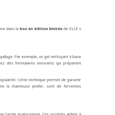
uve dans la
box en édition limitée
de ELLE x
quillage. Par exemple, un gel nettoyant à base
rez des formulaires innovants qui préparent
pularité. Cette technique permet de garantir
e la chanteuse Jenifer, sont de ferventes
e l’acide hyaluronique. Ces produits aident à