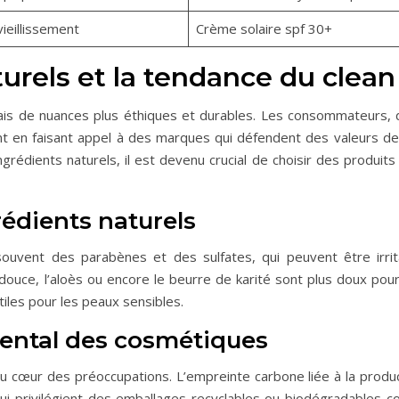
vieillissement
Crème solaire spf 30+
urels et la tendance du clean
is de nuances plus éthiques et durables. Les consommateurs, d
 en faisant appel à des marques qui défendent des valeurs de
rédients naturels, il est devenu crucial de choisir des produit
rédients naturels
ouvent des parabènes et des sulfates, qui peuvent être irrita
douce, l’aloès ou encore le beurre de karité sont plus doux pour
iles pour les peaux sensibles.
ental des cosmétiques
 cœur des préoccupations. L’empreinte carbone liée à la produc
qui privilégient des emballages recyclables ou biodégradables c