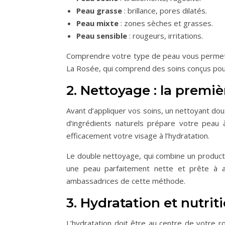
Peau grasse
: brillance, pores dilatés.
Peau mixte
: zones sèches et grasses.
Peau sensible
: rougeurs, irritations.
Comprendre votre type de peau vous permett
La Rosée, qui comprend des soins conçus pou
2. Nettoyage : la premi
Avant d’appliquer vos soins, un nettoyant dou
d’ingrédients naturels prépare votre peau 
efficacement votre visage à l’hydratation.
Le double nettoyage, qui combine un product
une peau parfaitement nette et prête à a
ambassadrices de cette méthode.
3. Hydratation et nutrit
L’hydratation doit être au centre de votre r