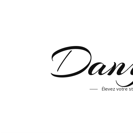
Dany
Élevez votre st