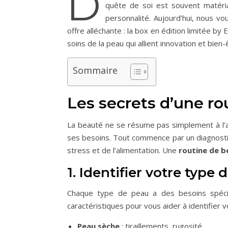
D
quête de soi est souvent matéria
personnalité. Aujourd’hui, nous vo
offre alléchante : la box en édition limitée 
soins de la peau qui allient innovation et bien-
Sommaire
Les secrets d’une ro
La beauté ne se résume pas simplement à l’a
ses besoins. Tout commence par un diagnosti
stress et de l’alimentation. Une
routine de b
1. Identifier votre type
Chaque type de peau a des besoins spécifi
caractéristiques pour vous aider à identifier v
Peau sèche
: tiraillements, rugosité.