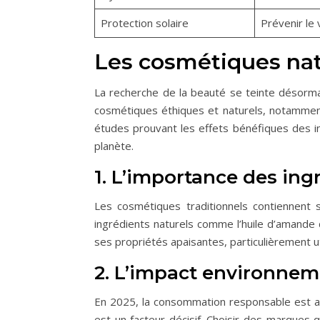
Protection solaire
Prévenir le 
Les cosmétiques nat
La recherche de la beauté se teinte désorma
cosmétiques éthiques et naturels, notamment
études prouvant les effets bénéfiques des ing
planète.
1. L’importance des ing
Les cosmétiques traditionnels contiennent s
ingrédients naturels comme l’huile d’amande 
ses propriétés apaisantes, particulièrement ut
2. L’impact environnem
En 2025, la consommation responsable est au
est un facteur décisif. Choisir des marques 