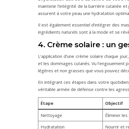
maintenir l’intégrité de la barrière cutanée 
assurent à votre peau une hydratation optimale
Il est également essentiel d’intégrer des mas
ingrédients naturels sont à la mode et se ré
4. Crème solaire : un g
L’application d’une crème solaire chaque jou
et les dommages cutanés. Vu l’engouement po
légères et non grasses que vous pouvez déco
En intégrant ces étapes dans votre quotidien
véritable armée de défense contre les agress
Étape
Objectif
Nettoyage
Éliminer les
Hydratation
Nourrir et r