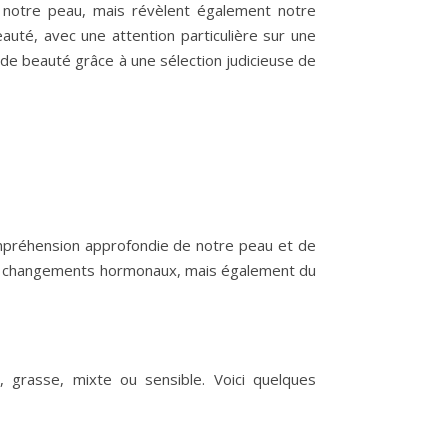
t notre peau, mais révèlent également notre
eauté, avec une attention particulière sur une
 de beauté grâce à une sélection judicieuse de
ompréhension approfondie de notre peau et de
des changements hormonaux, mais également du
 grasse, mixte ou sensible. Voici quelques