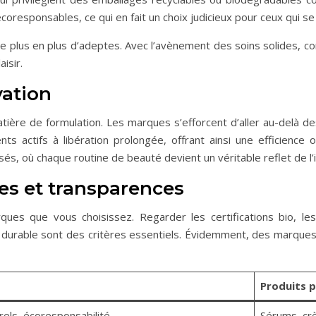
coresponsables, ce qui en fait un choix judicieux pour ceux qui s
de plus en plus d’adeptes. Avec l’avènement des soins solides, 
isir.
vation
tière de formulation. Les marques s’efforcent d’aller au-delà d
s actifs à libération prolongée, offrant ainsi une efficience o
s, où chaque routine de beauté devient un véritable reflet de l’i
es et transparences
ques que vous choisissez. Regarder les certifications bio, l
rable sont des critères essentiels. Évidemment, des marques 
Produits 
rels, écoresponsabilité
Sérums, cr