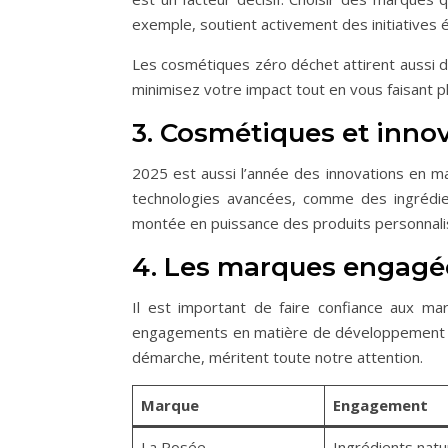
exemple, soutient activement des initiatives é
Les cosmétiques zéro déchet attirent aussi 
minimisez votre impact tout en vous faisant pla
3. Cosmétiques et inno
2025 est aussi l’année des innovations en ma
technologies avancées, comme des ingrédient
montée en puissance des produits personnalisé
4. Les marques engagé
Il est important de faire confiance aux mar
engagements en matière de développement du
démarche, méritent toute notre attention.
Marque
Engagement
La Rosée
Ingrédients natu