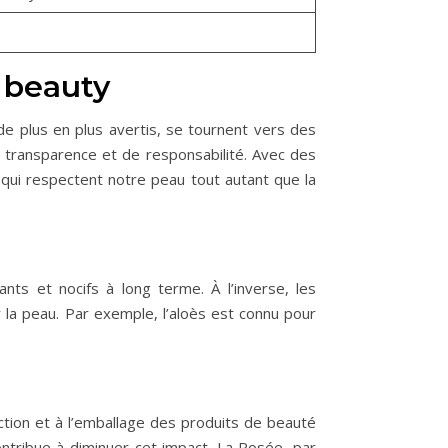
 beauty
e plus en plus avertis, se tournent vers des
 transparence et de responsabilité. Avec des
s qui respectent notre peau tout autant que la
nts et nocifs à long terme. À l’inverse, les
 la peau. Par exemple, l’aloès est connu pour
tion et à l’emballage des produits de beauté
ontribue à diminuer cet impact. La Rosée, par