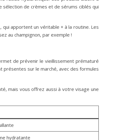
ne sélection de crèmes et de sérums ciblés qui
qui apportent un véritable + à la routine. Les
nsez au champignon, par exemple !
ermet de prévenir le vieillissement prématuré
t présentes sur le marché, avec des formules
té, mais vous offrez aussi à votre visage une
illante
ème hydratante