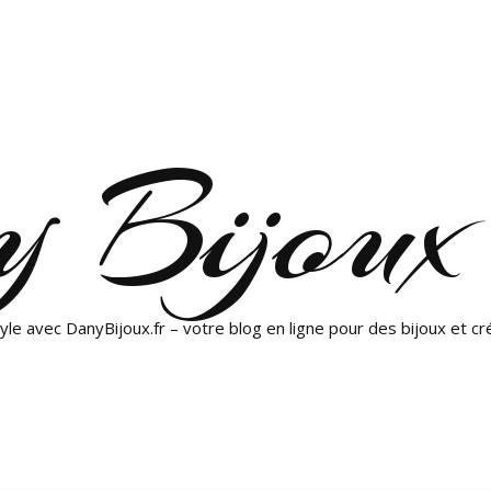
 Bijoux
yle avec DanyBijoux.fr – votre blog en ligne pour des bijoux et cr