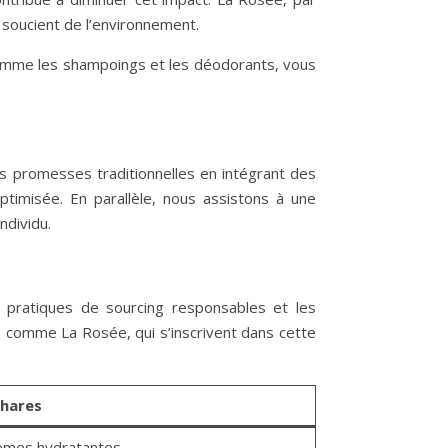
e soucient de l’environnement.
comme les shampoings et les déodorants, vous
es promesses traditionnelles en intégrant des
ptimisée. En parallèle, nous assistons à une
ndividu.
es pratiques de sourcing responsables et les
comme La Rosée, qui s’inscrivent dans cette
phares
èmes hydratantes