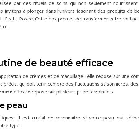
lisée par des rituels de soins qui non seulement nourrissen
us invitons à plonger dans l’univers fascinant des produits de b
by ELLE x La Rosée. Cette box promet de transformer votre routine
être.
utine de beauté efficace
pplication de crèmes et de maquillage ; elle repose sur une c
c précis, qui doit tenir compte des fluctuations saisonnières, 
eauté
efficace repose sur plusieurs piliers essentiels.
 de peau
ques. Il est crucial de reconnaître si votre peau est sèche,
otre type :