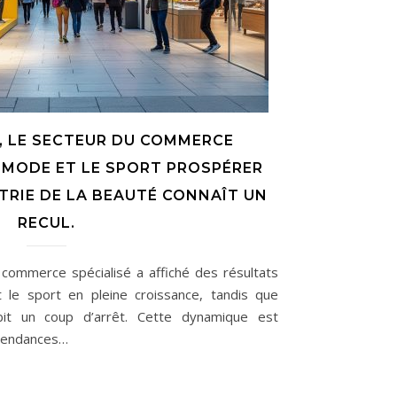
L, LE SECTEUR DU COMMERCE
A MODE ET LE SPORT PROSPÉRER
TRIE DE LA BEAUTÉ CONNAÎT UN
RECUL.
u commerce spécialisé a affiché des résultats
 le sport en pleine croissance, tandis que
ubit un coup d’arrêt. Cette dynamique est
s tendances…