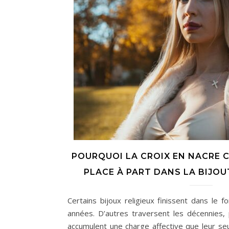
POURQUOI LA CROIX EN NACRE 
PLACE À PART DANS LA BIJOUT
Certains bijoux religieux finissent dans le f
années. D’autres traversent les décennies, 
accumulent une charge affective que leur seul