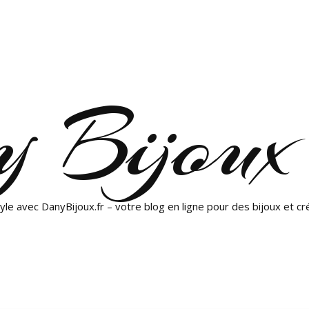
 Bijoux
yle avec DanyBijoux.fr – votre blog en ligne pour des bijoux et cr